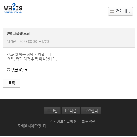
전체메뉴
8월 교육생 모집
뉘기난
2023.08.08 | Hit720
전화 및 방문 상담 환영합니다.
요리, 커피 자격 취득 확실합니다.
댓글 (0) ▼
목록
로그인
PC버젼
고객센터
|
개인정보취급방침
회원약관
모바일 사이트입니다